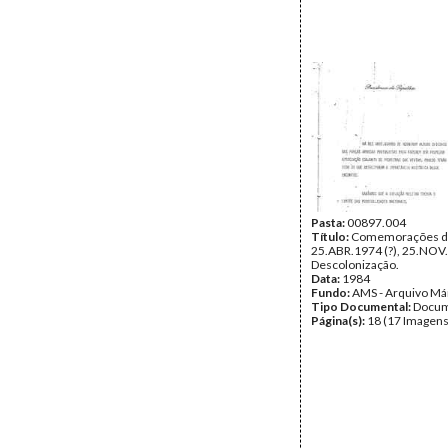
Pasta:
00897.004
Título:
Comemorações 
25.ABR.1974 (?), 25.NOV
Descolonização.
Data:
1984
Fundo:
AMS - Arquivo Má
Tipo Documental:
Docum
Página(s):
18 (17 Imagens