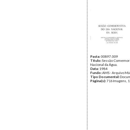
Pasta:
00897.009
Título:
Sessão Comemorat
Nacional da Água.
Data:
1984
Fundo:
AMS - Arquivo Má
Tipo Documental:
Docum
Página(s):
7 (6 Imagens, 1