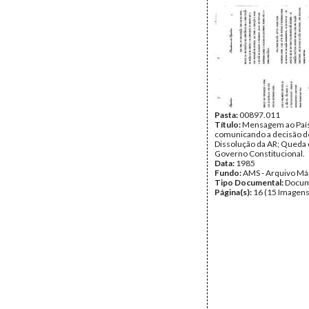
Pasta:
00897.011
Título:
Mensagem ao País
comunicando a decisão d
Dissolução da AR; Queda 
Governo Constitucional.
Data:
1985
Fundo:
AMS - Arquivo Má
Tipo Documental:
Docum
Página(s):
16 (15 Imagens