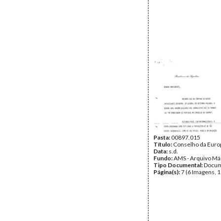
Pasta:
00897.015
Título:
Conselho da Euro
Data:
s.d.
Fundo:
AMS - Arquivo Má
Tipo Documental:
Docum
Página(s):
7 (6 Imagens, 1