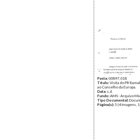
Pasta:
00897.018
Título:
Visita do PR Rama
ao Conselho da Europa.
Data:
s.d.
Fundo:
AMS - Arquivo Má
Tipo Documental:
Docum
Página(s):
5 (4 Imagens, 1