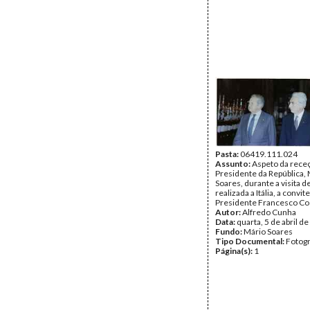
Pasta:
06419.111.024
Assunto:
Aspeto da rece
Presidente da República,
Soares, durante a visita d
realizada a Itália, a convit
Presidente Francesco Co
Autor:
Alfredo Cunha
Data:
quarta, 5 de abril d
Fundo:
Mário Soares
Tipo Documental:
Fotogr
Página(s):
1