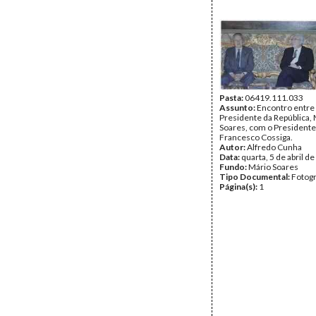
Pasta:
06419.111.033
Assunto:
Encontro entre
Presidente da República,
Soares, com o Presidente d
Francesco Cossiga.
Autor:
Alfredo Cunha
Data:
quarta, 5 de abril d
Fundo:
Mário Soares
Tipo Documental:
Fotogr
Página(s):
1