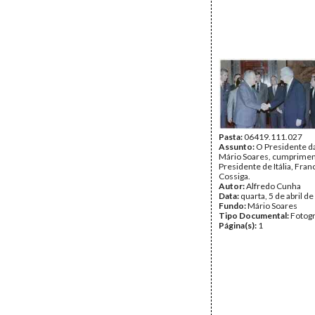
Pasta:
06419.111.027
Assunto:
O Presidente da
Mário Soares, cumprime
Presidente de Itália, Fra
Cossiga.
Autor:
Alfredo Cunha
Data:
quarta, 5 de abril d
Fundo:
Mário Soares
Tipo Documental:
Fotogr
Página(s):
1