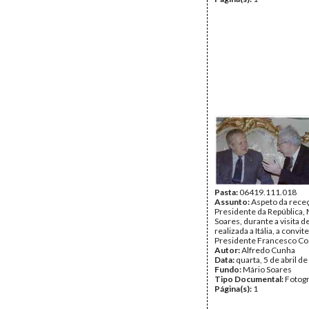
Pasta:
06419.111.018
Assunto:
Aspeto da rece
Presidente da República,
Soares, durante a visita d
realizada a Itália, a convit
Presidente Francesco Co
Autor:
Alfredo Cunha
Data:
quarta, 5 de abril d
Fundo:
Mário Soares
Tipo Documental:
Fotogr
Página(s):
1