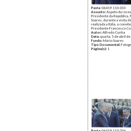
Pasta:
06419.110.033
Assunto:
Aspeto da rece
Presidente da República,
Soares, durante a visita d
realizada a Itália, a convit
Presidente Francesco Co
Autor:
Alfredo Cunha
Data:
quarta, 5 de abril d
Fundo:
Mário Soares
Tipo Documental:
Fotogr
Página(s):
1
Pasta:
06419.110.036