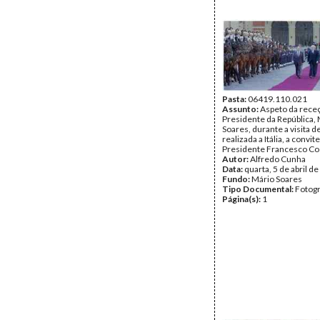
Pasta:
06419.110.021
Assunto:
Aspeto da rece
Presidente da República,
Soares, durante a visita d
realizada a Itália, a convit
Presidente Francesco Co
Autor:
Alfredo Cunha
Data:
quarta, 5 de abril d
Fundo:
Mário Soares
Tipo Documental:
Fotogr
Página(s):
1