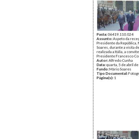
Pasta:
06419.110.024
Assunto:
Aspeto da rece
Presidente da República,
Soares, durante a visita d
realizada a Itália, a convit
Presidente Francesco Co
Autor:
Alfredo Cunha
Data:
quarta, 5 de abril d
Fundo:
Mário Soares
Tipo Documental:
Fotogr
Página(s):
1