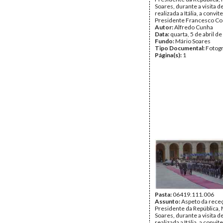
Soares, durante a visita d
realizada a Itália, a convit
Presidente Francesco Co
Autor:
Alfredo Cunha
Data:
quarta, 5 de abril d
Fundo:
Mário Soares
Tipo Documental:
Fotogr
Página(s):
1
Pasta:
06419.111.006
Assunto:
Aspeto da rece
Presidente da República,
Soares, durante a visita d
realizada a Itália, a convit