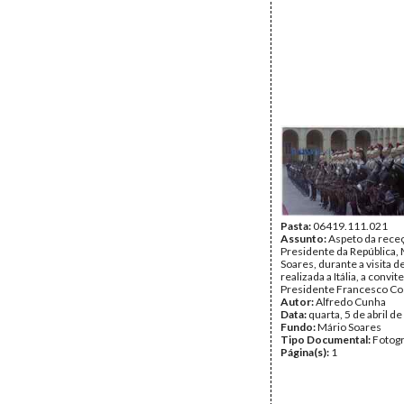
Pasta:
06419.111.021
Assunto:
Aspeto da rece
Presidente da República,
Soares, durante a visita d
realizada a Itália, a convit
Presidente Francesco Co
Autor:
Alfredo Cunha
Data:
quarta, 5 de abril d
Fundo:
Mário Soares
Tipo Documental:
Fotogr
Página(s):
1