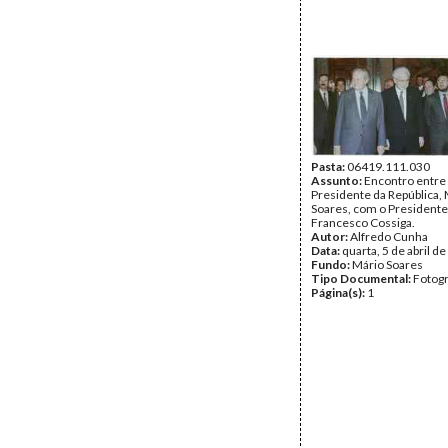
Pasta:
06419.111.030
Assunto:
Encontro entre
Presidente da República,
Soares, com o Presidente d
Francesco Cossiga.
Autor:
Alfredo Cunha
Data:
quarta, 5 de abril d
Fundo:
Mário Soares
Tipo Documental:
Fotogr
Página(s):
1