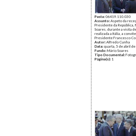
Pasta:
06419.110.030
Assunto:
Aspeto da rece
Presidente da República,
Soares, durante a visita d
realizada a Itália, a convit
Presidente Francesco Co
Autor:
Alfredo Cunha
Data:
quarta, 5 de abril d
Fundo:
Mário Soares
Tipo Documental:
Fotogr
Página(s):
1