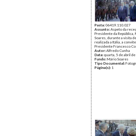
Pasta:
06419.110.027
Assunto:
Aspeto da rece
Presidente da República,
Soares, durante a visita d
realizada a Itália, a convit
Presidente Francesco Co
Autor:
Alfredo Cunha
Data:
quarta, 5 de abril d
Fundo:
Mário Soares
Tipo Documental:
Fotogr
Página(s):
1