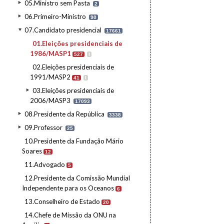
05.Ministro sem Pasta
2
06.Primeiro-Ministro
90
07.Candidato presidencial
17661
01.Eleições presidenciais de
1986/MASP1
527
I
02.Eleições presidenciais de
1991/MASP2
41
I
03.Eleições presidenciais de
2006/MASP3
17093
08.Presidente da República
3338
09.Professor
25
10.Presidente da Fundação Mário
Soares
12
11.Advogado
5
12.Presidente da Comissão Mundial
Independente para os Oceanos
6
13.Conselheiro de Estado
20
14.Chefe de Missão da ONU na