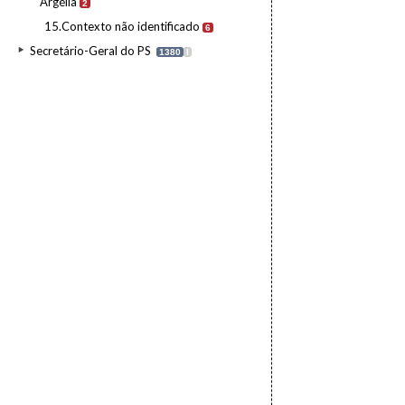
Argélia
2
15.Contexto não identificado
6
Secretário-Geral do PS
1380
I