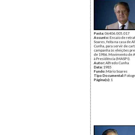
Pasta:
06406.005.017
Assunto:
Ensaio de retra
Soares, feita na casa de A
Cunha, para servir de car
campanha às eleições pre
de 1986. Movimento de A
à Presidência (MASP I).
Autor:
Alfredo Cunha
Data:
1985
Fundo:
Mário Soares
Tipo Documental:
Fotogr
Página(s):
1