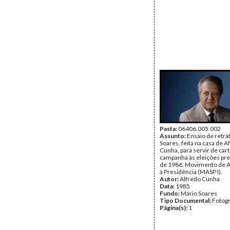
Pasta:
06406.005.002
Assunto:
Ensaio de retra
Soares, feita na casa de A
Cunha, para servir de car
campanha às eleições pre
de 1986. Movimento de A
à Presidência (MASP I).
Autor:
Alfredo Cunha
Data:
1985
Fundo:
Mário Soares
Tipo Documental:
Fotogr
Página(s):
1