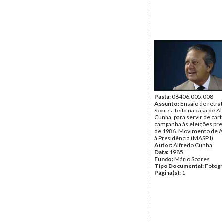
Pasta:
06406.005.008
Assunto:
Ensaio de retra
Soares, feita na casa de A
Cunha, para servir de car
campanha às eleições pre
de 1986. Movimento de A
à Presidência (MASP I).
Autor:
Alfredo Cunha
Data:
1985
Fundo:
Mário Soares
Tipo Documental:
Fotogr
Página(s):
1