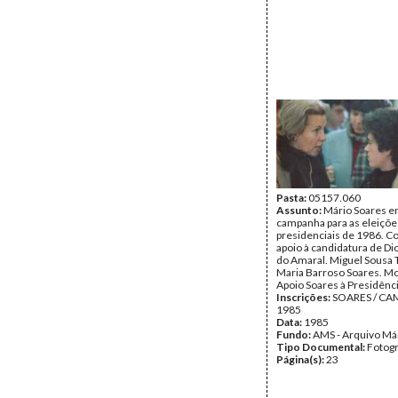
Pasta:
05157.060
Assunto:
Mário Soares 
campanha para as eleiçõe
presidenciais de 1986. C
apoio à candidatura de Di
do Amaral. Miguel Sousa 
Maria Barroso Soares. M
Apoio Soares à Presidênci
Inscrições:
SOARES / C
1985
Data:
1985
Fundo:
AMS - Arquivo Má
Tipo Documental:
Fotogr
Página(s):
23