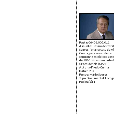
Pasta:
06406.005.011
Assunto:
Ensaio de retra
Soares, feita na casa de A
Cunha, para servir de car
campanha às eleições pre
de 1986. Movimento de A
à Presidência (MASP I).
Autor:
Alfredo Cunha
Data:
1985
Fundo:
Mário Soares
Tipo Documental:
Fotogr
Página(s):
1