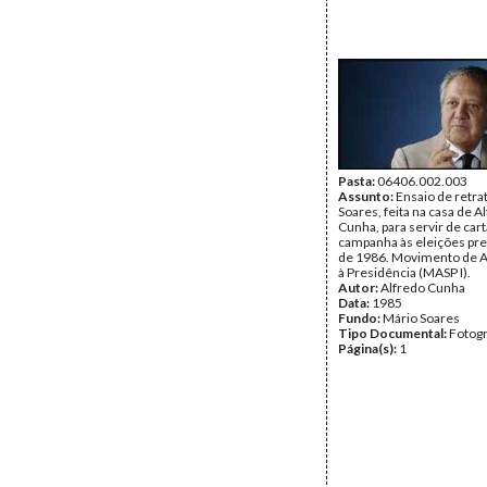
Pasta:
06406.002.003
Assunto:
Ensaio de retra
Soares, feita na casa de A
Cunha, para servir de car
campanha às eleições pre
de 1986. Movimento de A
à Presidência (MASP I).
Autor:
Alfredo Cunha
Data:
1985
Fundo:
Mário Soares
Tipo Documental:
Fotogr
Página(s):
1