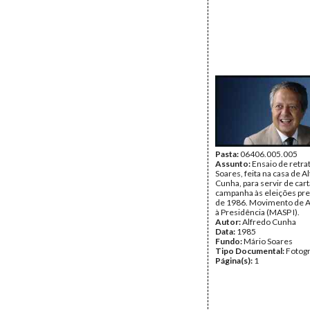
Pasta:
06406.005.005
Assunto:
Ensaio de retra
Soares, feita na casa de A
Cunha, para servir de car
campanha às eleições pre
de 1986. Movimento de A
à Presidência (MASP I).
Autor:
Alfredo Cunha
Data:
1985
Fundo:
Mário Soares
Tipo Documental:
Fotogr
Página(s):
1