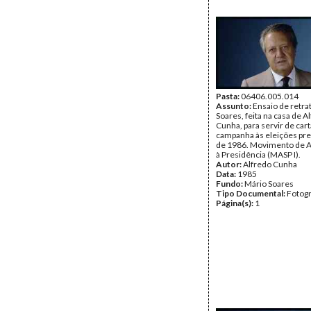
Pasta:
06406.005.014
Assunto:
Ensaio de retra
Soares, feita na casa de A
Cunha, para servir de car
campanha às eleições pre
de 1986. Movimento de A
à Presidência (MASP I).
Autor:
Alfredo Cunha
Data:
1985
Fundo:
Mário Soares
Tipo Documental:
Fotogr
Página(s):
1