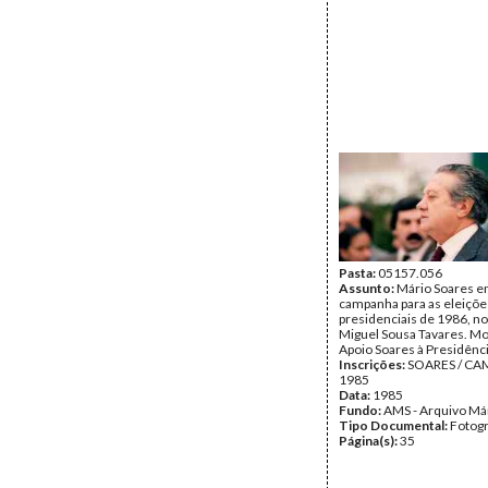
Pasta:
05157.056
Assunto:
Mário Soares 
campanha para as eleiçõe
presidenciais de 1986, no
Miguel Sousa Tavares. M
Apoio Soares à Presidênci
Inscrições:
SOARES / C
1985
Data:
1985
Fundo:
AMS - Arquivo Má
Tipo Documental:
Fotogr
Página(s):
35