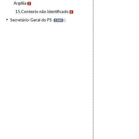
Argélia
2
15.Contexto não identificado
6
Secretário-Geral do PS
1380
I