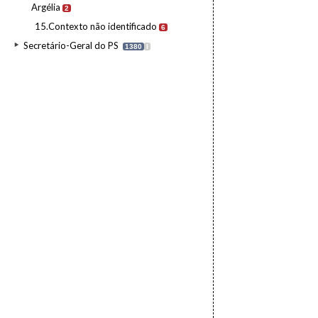
Argélia
2
15.Contexto não identificado
6
Secretário-Geral do PS
1380
I