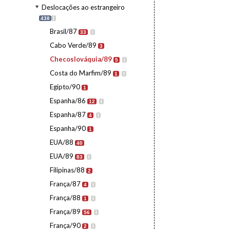
Deslocações ao estrangeiro
438
I
Brasil/87
33
I
Cabo Verde/89
3
Checoslováquia/89
5
I
Costa do Marfim/89
1
I
Egipto/90
1
Espanha/86
12
I
Espanha/87
4
I
Espanha/90
1
EUA/88
40
EUA/89
83
I
Filipinas/88
2
França/87
4
I
França/88
1
I
França/89
56
I
França/90
2
I