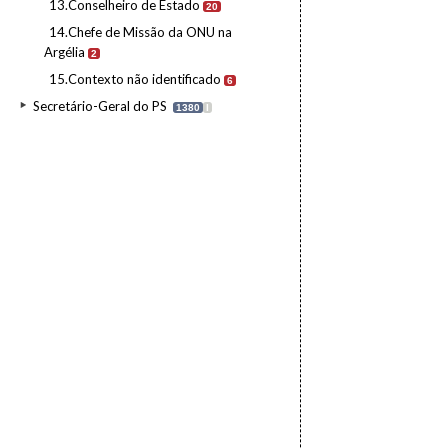
13.Conselheiro de Estado
20
14.Chefe de Missão da ONU na
Argélia
2
15.Contexto não identificado
6
Secretário-Geral do PS
1380
I