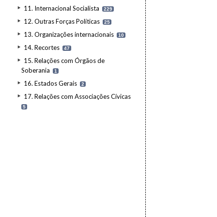
11. Internacional Socialista
229
12. Outras Forças Políticas
25
13. Organizações internacionais
10
14. Recortes
47
15. Relações com Órgãos de
Soberania
1
16. Estados Gerais
2
17. Relações com Associações Cívicas
5