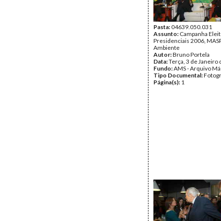
Pasta:
04639.050.031
Assunto:
Campanha Eleit
Presidenciais 2006, MASPI
Ambiente
Autor:
Bruno Portela
Data:
Terça, 3 de Janeiro
Fundo:
AMS - Arquivo Má
Tipo Documental:
Fotogr
Página(s):
1