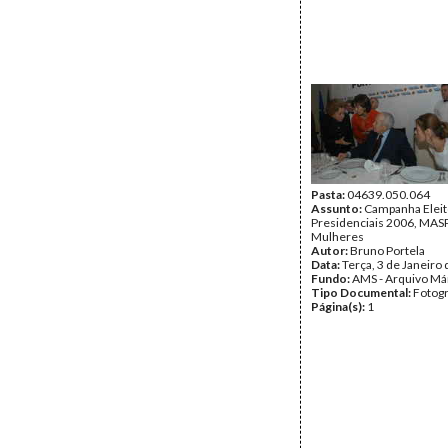
Pasta:
04639.050.064
Assunto:
Campanha Eleit
Presidenciais 2006, MASPI
Mulheres
Autor:
Bruno Portela
Data:
Terça, 3 de Janeiro
Fundo:
AMS - Arquivo Má
Tipo Documental:
Fotogr
Página(s):
1