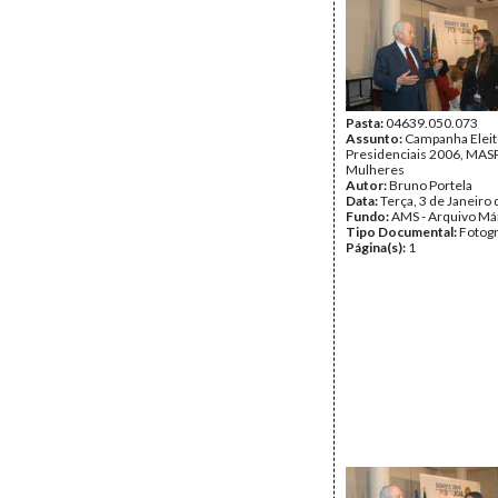
Pasta:
04639.050.073
Assunto:
Campanha Eleit
Presidenciais 2006, MASPI
Mulheres
Autor:
Bruno Portela
Data:
Terça, 3 de Janeiro
Fundo:
AMS - Arquivo Má
Tipo Documental:
Fotogr
Página(s):
1