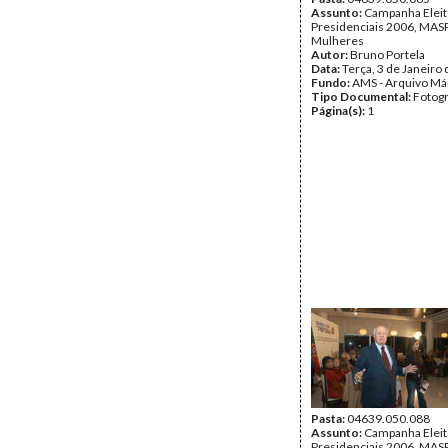
Assunto:
Campanha Eleit
Presidenciais 2006, MASPI
Mulheres
Autor:
Bruno Portela
Data:
Terça, 3 de Janeiro
Fundo:
AMS - Arquivo Má
Tipo Documental:
Fotogr
Página(s):
1
Pasta:
04639.050.088
Assunto:
Campanha Eleit
Presidenciais 2006, MASPI