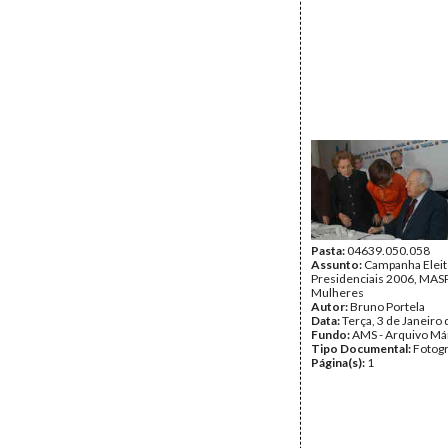
Pasta:
04639.050.058
Assunto:
Campanha Eleit
Presidenciais 2006, MASPI
Mulheres
Autor:
Bruno Portela
Data:
Terça, 3 de Janeiro
Fundo:
AMS - Arquivo Má
Tipo Documental:
Fotogr
Página(s):
1