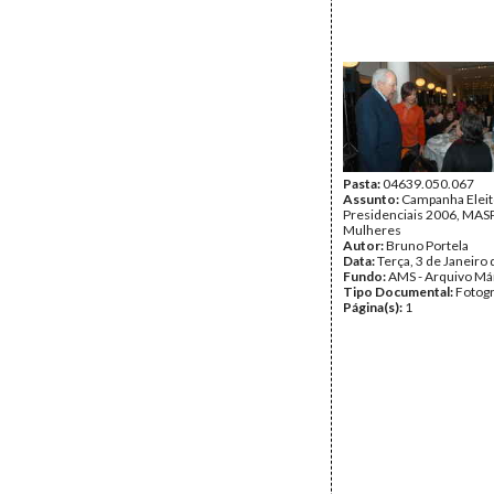
Pasta:
04639.050.067
Assunto:
Campanha Eleit
Presidenciais 2006, MASPI
Mulheres
Autor:
Bruno Portela
Data:
Terça, 3 de Janeiro
Fundo:
AMS - Arquivo Má
Tipo Documental:
Fotogr
Página(s):
1