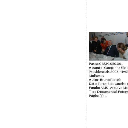
Pasta:
04639.050.061
Assunto:
Campanha Eleit
Presidenciais 2006, MASPI
Mulheres
Autor:
Bruno Portela
Data:
Terça, 3 de Janeiro
Fundo:
AMS - Arquivo Má
Tipo Documental:
Fotogr
Página(s):
1