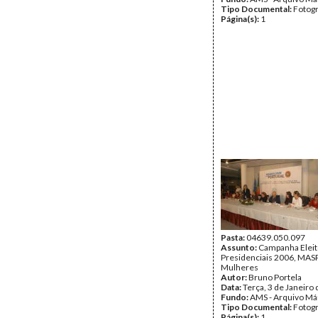
Tipo Documental:
Fotogr
Página(s):
1
Pasta:
04639.050.097
Assunto:
Campanha Eleit
Presidenciais 2006, MASPI
Mulheres
Autor:
Bruno Portela
Data:
Terça, 3 de Janeiro
Fundo:
AMS - Arquivo Má
Tipo Documental:
Fotogr
Página(s):
1