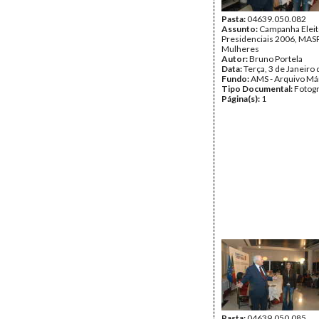
Pasta:
04639.050.082
Assunto:
Campanha Eleit
Presidenciais 2006, MASPI
Mulheres
Autor:
Bruno Portela
Data:
Terça, 3 de Janeiro
Fundo:
AMS - Arquivo Má
Tipo Documental:
Fotogr
Página(s):
1
Pasta:
04639.050.085