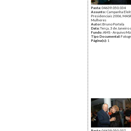
Pasta:
04639.050.034
Assunto:
Campanha Eleit
Presidenciais 2006, MASPI
Mulheres
Autor:
Bruno Portela
Data:
Terça, 3 de Janeiro
Fundo:
AMS - Arquivo Má
Tipo Documental:
Fotogr
Página(s):
1
Pasta:
04639.050.037