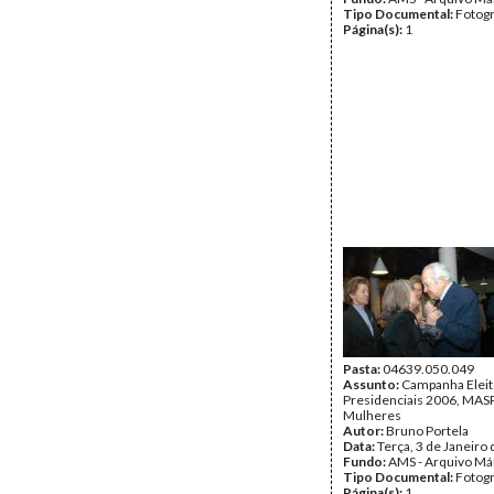
Tipo Documental:
Fotogr
Página(s):
1
Pasta:
04639.050.049
Assunto:
Campanha Eleit
Presidenciais 2006, MASPI
Mulheres
Autor:
Bruno Portela
Data:
Terça, 3 de Janeiro
Fundo:
AMS - Arquivo Má
Tipo Documental:
Fotogr
Página(s):
1