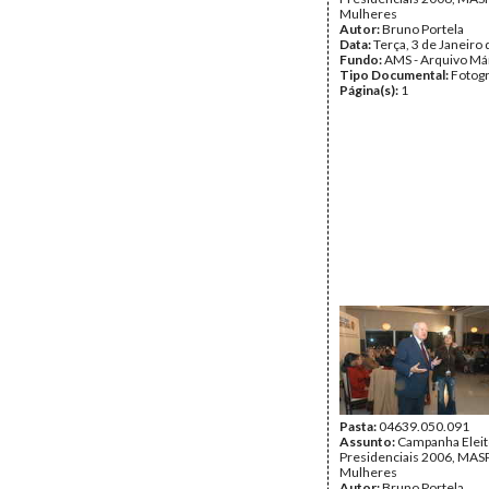
Mulheres
Autor:
Bruno Portela
Data:
Terça, 3 de Janeiro
Fundo:
AMS - Arquivo Má
Tipo Documental:
Fotogr
Página(s):
1
Pasta:
04639.050.091
Assunto:
Campanha Eleit
Presidenciais 2006, MASPI
Mulheres
Autor:
Bruno Portela