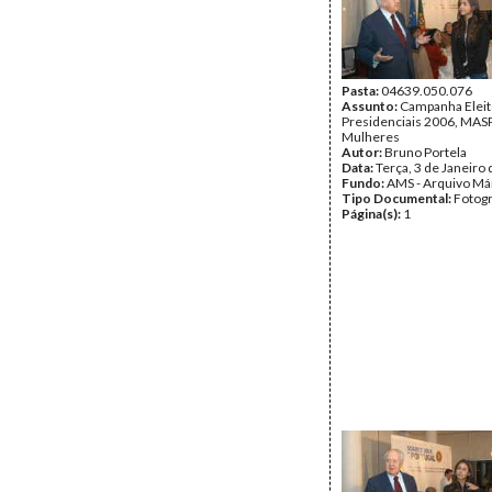
Pasta:
04639.050.076
Assunto:
Campanha Eleit
Presidenciais 2006, MASPI
Mulheres
Autor:
Bruno Portela
Data:
Terça, 3 de Janeiro
Fundo:
AMS - Arquivo Má
Tipo Documental:
Fotogr
Página(s):
1