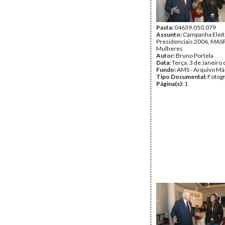
Pasta:
04639.050.079
Assunto:
Campanha Eleit
Presidenciais 2006, MASPI
Mulheres
Autor:
Bruno Portela
Data:
Terça, 3 de Janeiro
Fundo:
AMS - Arquivo Má
Tipo Documental:
Fotogr
Página(s):
1