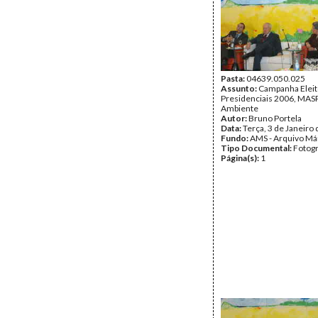
Pasta:
04639.050.025
Assunto:
Campanha Eleit
Presidenciais 2006, MASPI
Ambiente
Autor:
Bruno Portela
Data:
Terça, 3 de Janeiro
Fundo:
AMS - Arquivo Má
Tipo Documental:
Fotogr
Página(s):
1