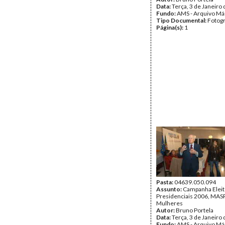
Data:
Terça, 3 de Janeiro
Fundo:
AMS - Arquivo Má
Tipo Documental:
Fotogr
Página(s):
1
Pasta:
04639.050.094
Assunto:
Campanha Eleit
Presidenciais 2006, MASPI
Mulheres
Autor:
Bruno Portela
Data:
Terça, 3 de Janeiro
Fundo:
AMS - Arquivo Má