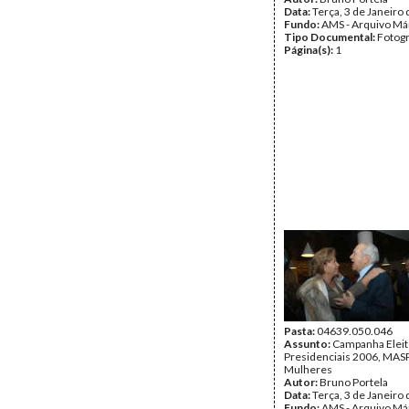
Data:
Terça, 3 de Janeiro
Fundo:
AMS - Arquivo Má
Tipo Documental:
Fotogr
Página(s):
1
Pasta:
04639.050.046
Assunto:
Campanha Eleit
Presidenciais 2006, MASPI
Mulheres
Autor:
Bruno Portela
Data:
Terça, 3 de Janeiro
Fundo:
AMS - Arquivo Má