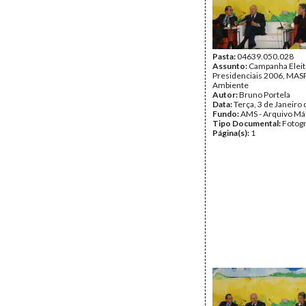
Pasta:
04639.050.028
Assunto:
Campanha Eleit
Presidenciais 2006, MASPI
Ambiente
Autor:
Bruno Portela
Data:
Terça, 3 de Janeiro
Fundo:
AMS - Arquivo Má
Tipo Documental:
Fotogr
Página(s):
1