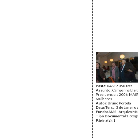
Pasta:
04639.050.055
Assunto:
Campanha Eleit
Presidenciais 2006, MASPI
Mulheres
Autor:
Bruno Portela
Data:
Terça, 3 de Janeiro
Fundo:
AMS - Arquivo Má
Tipo Documental:
Fotogr
Página(s):
1