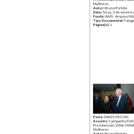
Mulheres
Autor:
Bruno Portela
Data:
Terça, 3 de Janeiro
Fundo:
AMS - Arquivo Má
Tipo Documental:
Fotogr
Página(s):
1
Pasta:
04639.050.043
Assunto:
Campanha Eleit
Presidenciais 2006, MASPI
Mulheres
Autor:
Bruno Portela