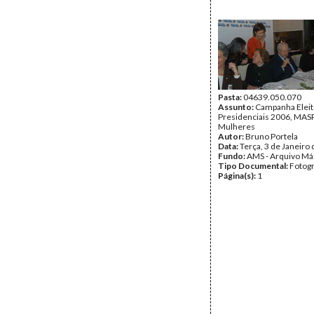
Pasta:
04639.050.070
Assunto:
Campanha Eleit
Presidenciais 2006, MASPI
Mulheres
Autor:
Bruno Portela
Data:
Terça, 3 de Janeiro
Fundo:
AMS - Arquivo Má
Tipo Documental:
Fotogr
Página(s):
1