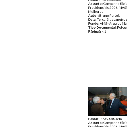
Assunto:
Campanha Eleit
Presidenciais 2006, MASPI
Mulheres
Autor:
Bruno Portela
Data:
Terça, 3 de Janeiro
Fundo:
AMS - Arquivo Má
Tipo Documental:
Fotogr
Página(s):
1
Pasta:
04639.050.040
Assunto:
Campanha Eleit
Presidenciais 2006, MASPI