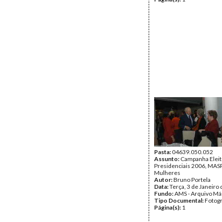
Pasta:
04639.050.052
Assunto:
Campanha Eleit
Presidenciais 2006, MASPI
Mulheres
Autor:
Bruno Portela
Data:
Terça, 3 de Janeiro
Fundo:
AMS - Arquivo Má
Tipo Documental:
Fotogr
Página(s):
1