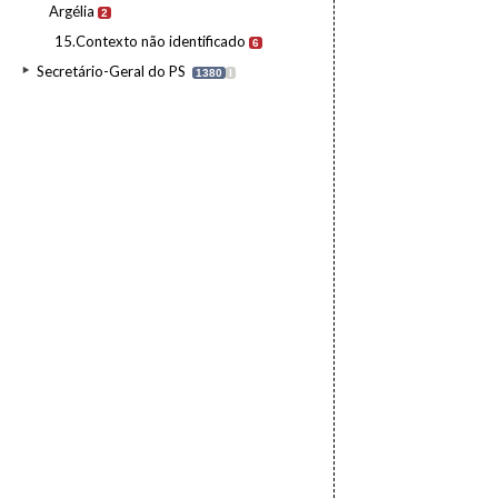
Argélia
2
15.Contexto não identificado
6
Secretário-Geral do PS
1380
I