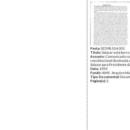
Pasta:
02598.014.001
Título:
Salazar está burro
Assunto:
Comunicado sob
constitucional destinada 
Salazar para Presidente d
Data:
1959
Fundo:
AMS - Arquivo Má
Tipo Documental:
Docum
Página(s):
2