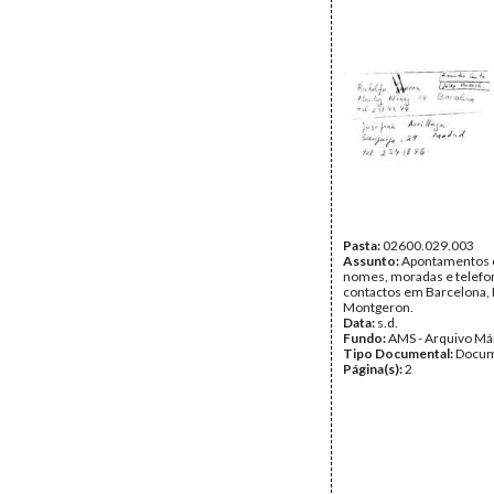
Pasta:
02600.029.003
Assunto:
Apontamentos
nomes, moradas e telefo
contactos em Barcelona,
Montgeron.
Data:
s.d.
Fundo:
AMS - Arquivo Má
Tipo Documental:
Docum
Página(s):
2