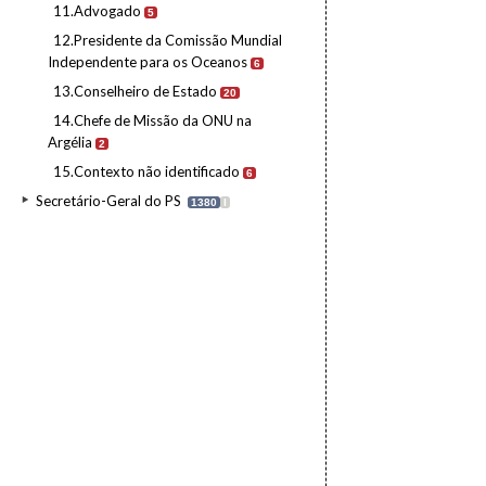
11.Advogado
5
12.Presidente da Comissão Mundial
Independente para os Oceanos
6
13.Conselheiro de Estado
20
14.Chefe de Missão da ONU na
Argélia
2
15.Contexto não identificado
6
Secretário-Geral do PS
1380
I