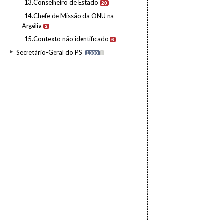
13.Conselheiro de Estado
20
14.Chefe de Missão da ONU na
Argélia
2
15.Contexto não identificado
6
Secretário-Geral do PS
1380
I