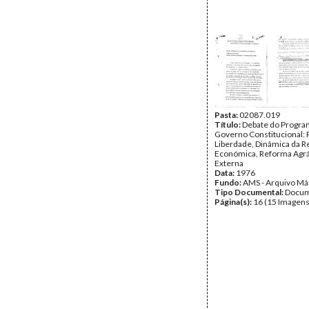
Pasta:
02087.019
Título:
Debate do Program
Governo Constitucional:
Liberdade, Dinâmica da 
Económica, Reforma Agrári
Externa
Data:
1976
Fundo:
AMS - Arquivo Má
Tipo Documental:
Docum
Página(s):
16 (15 Imagens