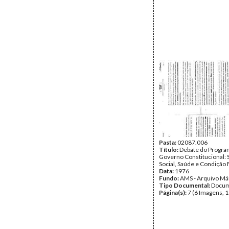
Pasta:
02087.006
Título:
Debate do Program
Governo Constitucional:
Social, Saúde e Condição
Data:
1976
Fundo:
AMS - Arquivo Má
Tipo Documental:
Docum
Página(s):
7 (6 Imagens, 1