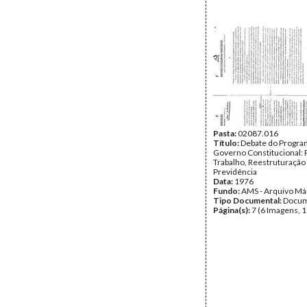
Pasta:
02087.016
Título:
Debate do Program
Governo Constitucional: P
Trabalho, Reestruturação
Previdência
Data:
1976
Fundo:
AMS - Arquivo Má
Tipo Documental:
Docum
Página(s):
7 (6 Imagens, 1