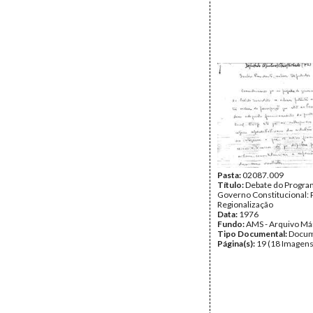
Pasta:
02087.009
Título:
Debate do Program
Governo Constitucional: 
Regionalização
Data:
1976
Fundo:
AMS - Arquivo Má
Tipo Documental:
Docum
Página(s):
19 (18 Imagens