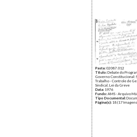
Pasta:
02087.012
Título:
Debate do Program
Governo Constitucional: 
Trabalho - Controle de Ge
Sindical, Lei da Greve
Data:
1976
Fundo:
AMS - Arquivo Má
Tipo Documental:
Docum
Página(s):
18 (17 Imagens