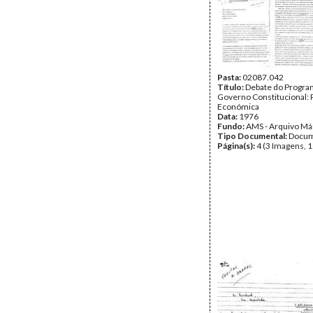
Pasta:
02087.042
Título:
Debate do Program
Governo Constitucional: P
Económica
Data:
1976
Fundo:
AMS - Arquivo Má
Tipo Documental:
Docum
Página(s):
4 (3 Imagens, 1