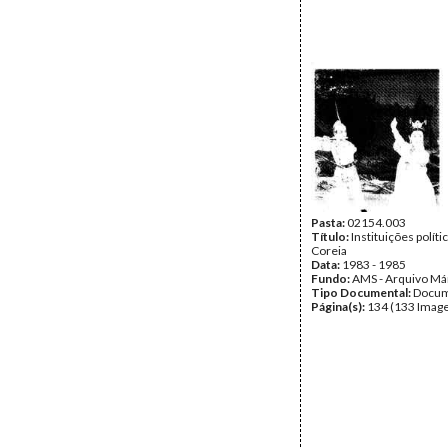
Pasta:
02154.003
Título:
Instituições políti
Coreia
Data:
1983 - 1985
Fundo:
AMS - Arquivo Má
Tipo Documental:
Docum
Página(s):
134 (133 Image