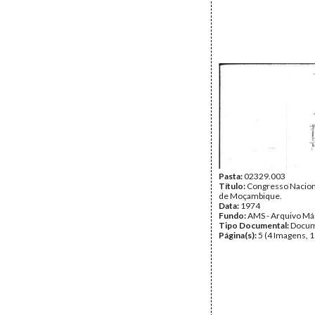
Pasta:
02329.003
Título:
Congresso Nacion
de Moçambique.
Data:
1974
Fundo:
AMS - Arquivo Má
Tipo Documental:
Docum
Página(s):
5 (4 Imagens, 1