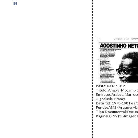
5
Pasta:
03135.012
Título:
Angola, Moçambi
Emiratos Árabes, Marroc
Jugoslávia, França
Data_txt:
1978-1981 e s/
Fundo:
AMS - Arquivo Má
Tipo Documental:
Docum
Página(s):
59 (58 Imagens