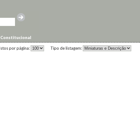
 Constitucional
istos por página:
Tipo de listagem: