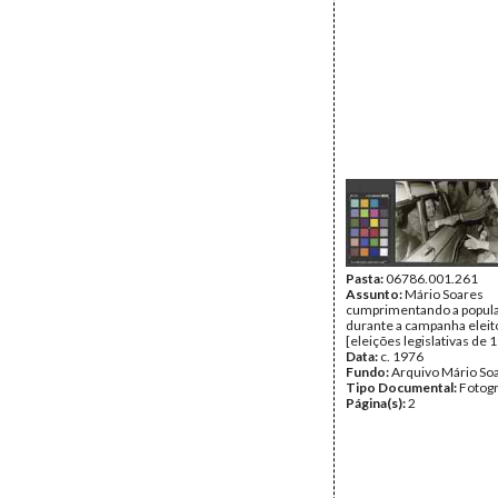
Pasta:
06786.001.261
Assunto:
Mário Soares
cumprimentando a popul
durante a campanha eleit
[eleições legislativas de 
Data:
c. 1976
Fundo:
Arquivo Mário So
Tipo Documental:
Fotogr
Página(s):
2