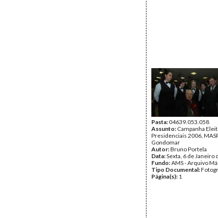
Pasta:
04639.053.058
Assunto:
Campanha Eleit
Presidenciais 2006, MASPI
Gondomar
Autor:
Bruno Portela
Data:
Sexta, 6 de Janeiro
Fundo:
AMS - Arquivo Má
Tipo Documental:
Fotogr
Página(s):
1