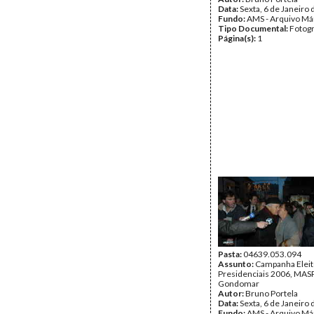
Data:
Sexta, 6 de Janeiro
Fundo:
AMS - Arquivo Má
Tipo Documental:
Fotogr
Página(s):
1
Pasta:
04639.053.094
Assunto:
Campanha Eleit
Presidenciais 2006, MASPI
Gondomar
Autor:
Bruno Portela
Data:
Sexta, 6 de Janeiro
Fundo:
AMS - Arquivo Má