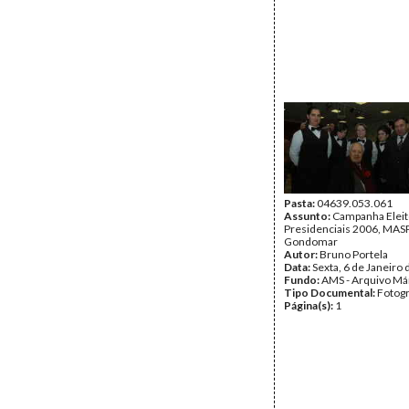
Pasta:
04639.053.061
Assunto:
Campanha Eleit
Presidenciais 2006, MASPI
Gondomar
Autor:
Bruno Portela
Data:
Sexta, 6 de Janeiro
Fundo:
AMS - Arquivo Má
Tipo Documental:
Fotogr
Página(s):
1