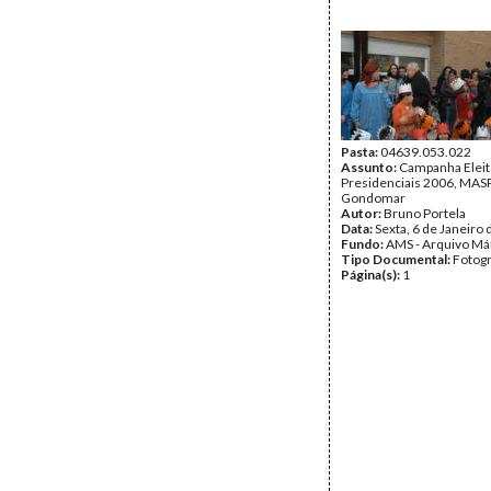
Pasta:
04639.053.022
Assunto:
Campanha Eleit
Presidenciais 2006, MASPI
Gondomar
Autor:
Bruno Portela
Data:
Sexta, 6 de Janeiro
Fundo:
AMS - Arquivo Má
Tipo Documental:
Fotogr
Página(s):
1