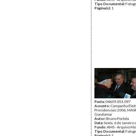
Tipo Documental:
Fotogr
Página(s):
1
Pasta:
04639.053.097
Assunto:
Campanha Eleit
Presidenciais 2006, MASPI
Gondomar
Autor:
Bruno Portela
Data:
Sexta, 6 de Janeiro
Fundo:
AMS - Arquivo Má
Tipo Documental:
Fotogr
Página(s):
1