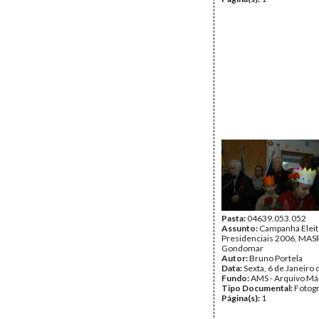
Pasta:
04639.053.052
Assunto:
Campanha Eleit
Presidenciais 2006, MASPI
Gondomar
Autor:
Bruno Portela
Data:
Sexta, 6 de Janeiro
Fundo:
AMS - Arquivo Má
Tipo Documental:
Fotogr
Página(s):
1