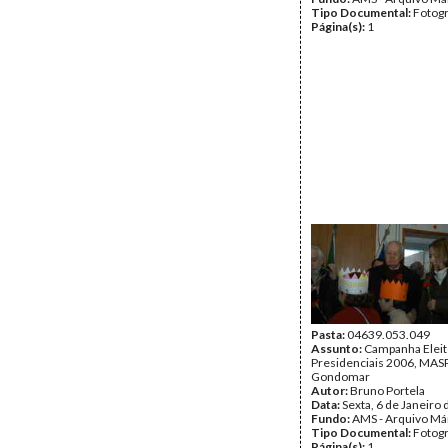
Tipo Documental:
Fotogr
Página(s):
1
Pasta:
04639.053.049
Assunto:
Campanha Eleit
Presidenciais 2006, MASPI
Gondomar
Autor:
Bruno Portela
Data:
Sexta, 6 de Janeiro
Fundo:
AMS - Arquivo Má
Tipo Documental:
Fotogr
Página(s):
1