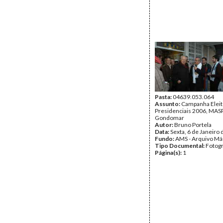
Pasta:
04639.053.064
Assunto:
Campanha Eleit
Presidenciais 2006, MASPI
Gondomar
Autor:
Bruno Portela
Data:
Sexta, 6 de Janeiro
Fundo:
AMS - Arquivo Má
Tipo Documental:
Fotogr
Página(s):
1