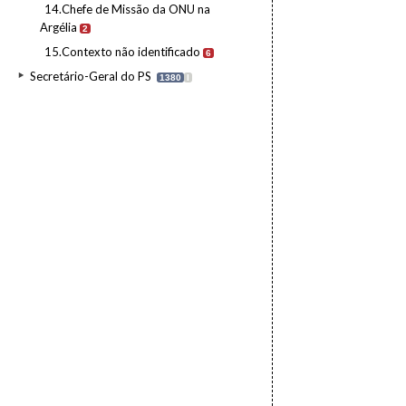
14.Chefe de Missão da ONU na
Argélia
2
15.Contexto não identificado
6
Secretário-Geral do PS
1380
I