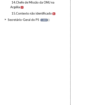
14.Chefe de Missão da ONU na
Argélia
2
15.Contexto não identificado
6
Secretário-Geral do PS
1380
I