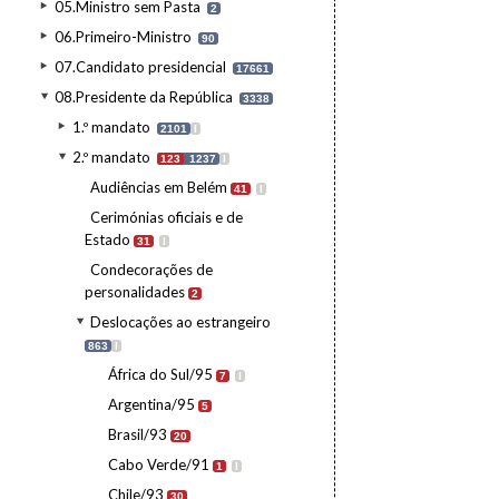
05.Ministro sem Pasta
2
06.Primeiro-Ministro
90
07.Candidato presidencial
17661
08.Presidente da República
3338
1.º mandato
2101
I
2.º mandato
123
1237
I
Audiências em Belém
41
I
Cerimónias oficiais e de
Estado
31
I
Condecorações de
personalidades
2
Deslocações ao estrangeiro
863
I
África do Sul/95
7
I
Argentina/95
5
Brasil/93
20
Cabo Verde/91
1
I
Chile/93
30