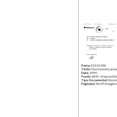
Pasta:
01319.002
Título:
Documentos prepa
Data:
1994
Fundo:
AMS - Arquivo Má
Tipo Documental:
Docum
Página(s):
96 (95 Imagens