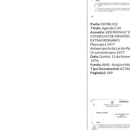
Pasta:
00788.012
Título:
Agenda C.M.
Assunto:
VER PASTA N.º 
CONSELHO DE MINISTR
EXTRAORDINÁRIO
Plano para 1977
Anteprojecto da Lei do Pl
Orçamento para 1977
Data:
Quinta, 11 de Nov
1976
Fundo:
AMS - Arquivo Má
Tipo Documental:
ACTA
Página(s):
189