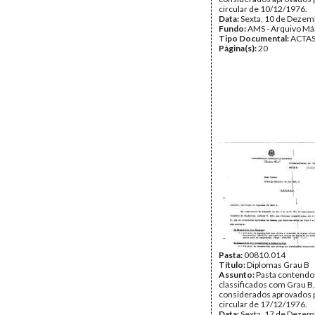
circular de 10/12/1976.
Data:
Sexta, 10 de Dezem
Fundo:
AMS - Arquivo Má
Tipo Documental:
ACTA
Página(s):
20
Pasta:
00810.014
Título:
Diplomas Grau B
Assunto:
Pasta contendo
classificados com Grau B
considerados aprovados p
circular de 17/12/1976.
Data:
Sexta, 17 de Dezem