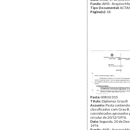
Fundo:
AMS - Arquivo Má
Tipo Documental:
ACTA
Página(s):
18
Pasta:
00810.015
Título:
Diplomas Grau B
Assunto:
Pasta contendo
classificados com Grau B
considerados aprovados p
circular de 20/12/1976.
Data:
Segunda, 20 de De
1976
Fundo:
AMS - Arquivo Má