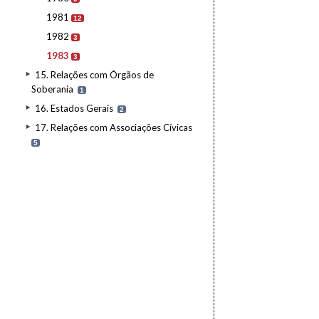
1981
12
1982
3
1983
3
15. Relações com Órgãos de
Soberania
1
16. Estados Gerais
2
17. Relações com Associações Cívicas
5