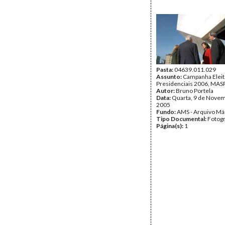
Pasta:
04639.011.029
Assunto:
Campanha Eleit
Presidenciais 2006, MASPI
Autor:
Bruno Portela
Data:
Quarta, 9 de Nove
2005
Fundo:
AMS - Arquivo Má
Tipo Documental:
Fotogr
Página(s):
1