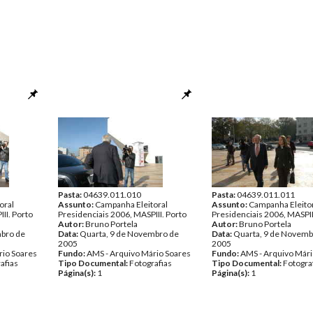
Pasta:
04639.011.010
Pasta:
04639.011.011
oral
Assunto:
Campanha Eleitoral
Assunto:
Campanha Eleito
II. Porto
Presidenciais 2006, MASPIII. Porto
Presidenciais 2006, MASPII
Autor:
Bruno Portela
Autor:
Bruno Portela
mbro de
Data:
Quarta, 9 de Novembro de
Data:
Quarta, 9 de Novemb
2005
2005
rio Soares
Fundo:
AMS - Arquivo Mário Soares
Fundo:
AMS - Arquivo Mári
afias
Tipo Documental:
Fotografias
Tipo Documental:
Fotogra
Página(s):
1
Página(s):
1