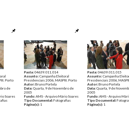
Pasta:
04639.011.014
Pasta:
04639.011.015
oral
Assunto:
Campanha Eleitoral
Assunto:
Campanha Eleito
II. Porto
Presidenciais 2006, MASPIII. Porto
Presidenciais 2006, MASPII
Autor:
Bruno Portela
Autor:
Bruno Portela
mbro de
Data:
Quarta, 9 de Novembro de
Data:
Quarta, 9 de Novemb
2005
2005
rio Soares
Fundo:
AMS - Arquivo Mário Soares
Fundo:
AMS - Arquivo Mári
afias
Tipo Documental:
Fotografias
Tipo Documental:
Fotogra
Página(s):
1
Página(s):
1