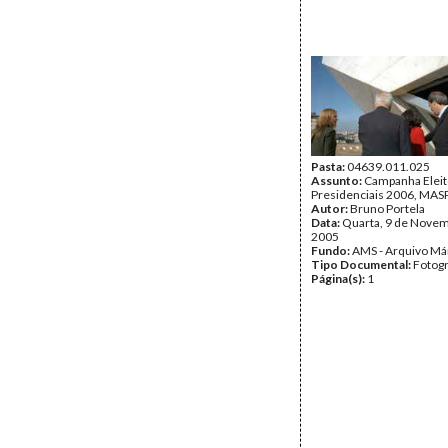
Pasta:
04639.011.025
Assunto:
Campanha Eleit
Presidenciais 2006, MASPI
Autor:
Bruno Portela
Data:
Quarta, 9 de Nove
2005
Fundo:
AMS - Arquivo Má
Tipo Documental:
Fotogr
Página(s):
1