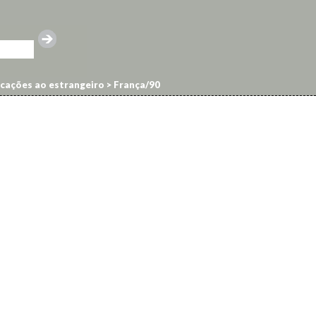
cações ao estrangeiro
>
França/90