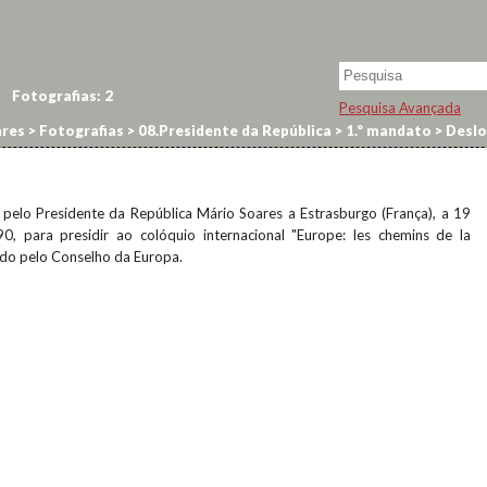
Fotografias:
2
Pesquisa Avançada
res
>
Fotografias
>
08.Presidente da República
>
1.º mandato
>
Deslo
 pelo Presidente da República Mário Soares a Estrasburgo (França), a 19
, para presidir ao colóquio internacional "Europe: les chemins de la
do pelo Conselho da Europa.