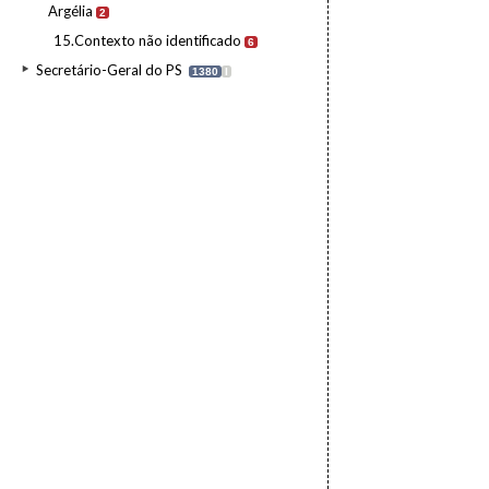
Argélia
2
15.Contexto não identificado
6
Secretário-Geral do PS
1380
I