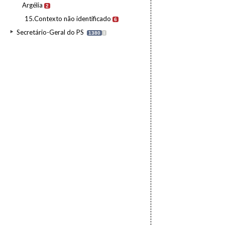
Argélia
2
15.Contexto não identificado
6
Secretário-Geral do PS
1380
I