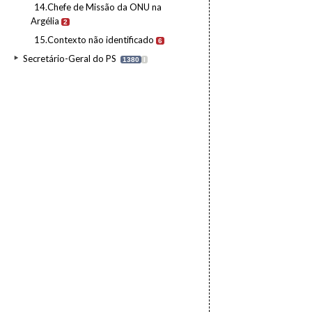
14.Chefe de Missão da ONU na
Argélia
2
15.Contexto não identificado
6
Secretário-Geral do PS
1380
I