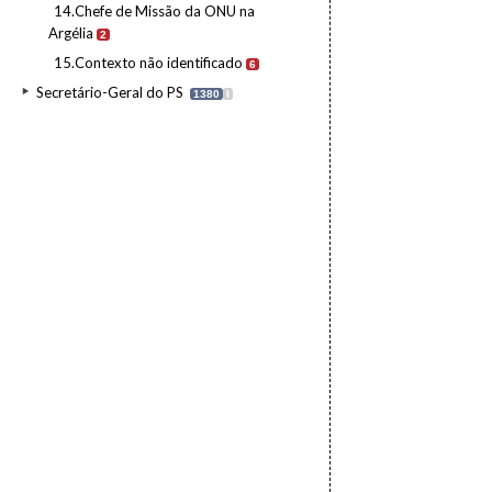
14.Chefe de Missão da ONU na
Argélia
2
15.Contexto não identificado
6
Secretário-Geral do PS
1380
I