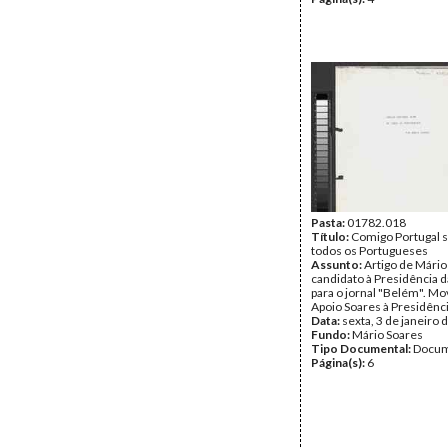
Pasta:
01782.018
Título:
Comigo Portugal s
todos os Portugueses
Assunto:
Artigo de Mário
candidato à Presidência d
para o jornal "Belém". M
Apoio Soares à Presidênci
Data:
sexta, 3 de janeiro 
Fundo:
Mário Soares
Tipo Documental:
Docum
Página(s):
6