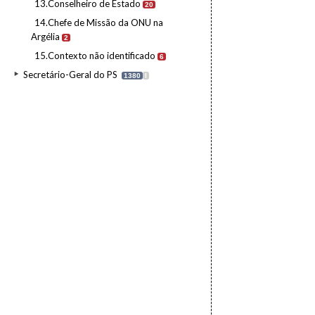
13.Conselheiro de Estado
20
14.Chefe de Missão da ONU na
Argélia
2
15.Contexto não identificado
6
Secretário-Geral do PS
1380
I