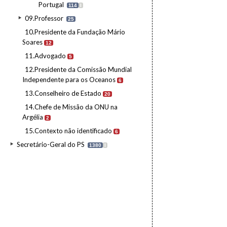
Portugal
114
I
09.Professor
25
10.Presidente da Fundação Mário
Soares
12
11.Advogado
5
12.Presidente da Comissão Mundial
Independente para os Oceanos
6
13.Conselheiro de Estado
20
14.Chefe de Missão da ONU na
Argélia
2
15.Contexto não identificado
6
Secretário-Geral do PS
1380
I