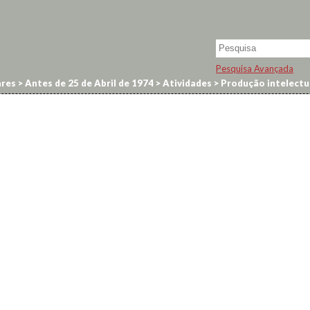
Pesquisa Avançada
res
>
Antes de 25 de Abril de 1974
>
Atividades
>
Produção intelectua