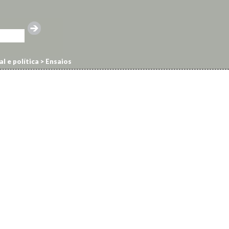
l e política
>
Ensaios