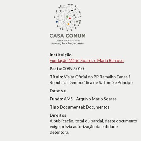
Instituição:
Fundação Mário Soares e Maria Barroso
Pasta:
00897.010
Título:
Visita Oficial do PR Ramalho Eanes à
República Democrática de S. Tomé e Príncipe.
Data:
s.d.
Fundo:
AMS - Arquivo Mário Soares
Tipo Documental:
Documentos
Direitos:
A publicação, total ou parcial, deste documento
exige prévia autorização da entidade
detentora.