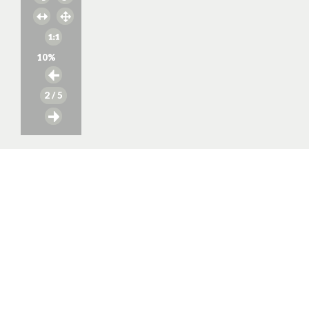
10
%
2
/ 5