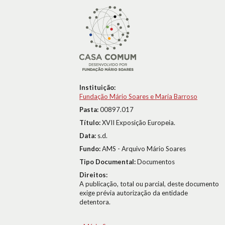
Instituição:
Fundação Mário Soares e Maria Barroso
Pasta:
00897.017
Título:
XVII Exposição Europeia.
Data:
s.d.
Fundo:
AMS - Arquivo Mário Soares
Tipo Documental:
Documentos
Direitos:
A publicação, total ou parcial, deste documento
exige prévia autorização da entidade
detentora.