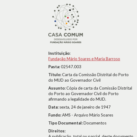
Instituição:
Fundação Mário Soares e Maria Barroso
Pasta:
02547.003
Título:
Carta da Comissão Distrital do Porto
do MUD ao Governador Civil
Assunto:
Cópia de carta da Comissão Distrital
do Porto ao Governador Civil do Porto
afirmando a legalidade do MUD.
Data:
sexta, 24 de janeiro de 1947
Fundo:
AMS - Arquivo Mário Soares
Tipo Documental:
Documentos
Direitos:
A publicação, total ou parcial, deste documento