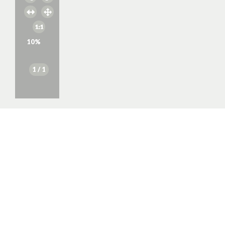
10
%
1
/ 1