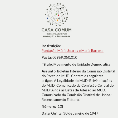
Instituição:
Fundação Mário Soares e Maria Barroso
Pasta:
02969.050.010
Título:
Movimento de Unidade Democrática
Assunto:
Boletim Interno da Comissão Distrital
do Porto do MUD. Contém os seguintes
artigos: A Legalidade do MUD; Reivindicações
do MUD; Comunicado da Comissão Central do
MUD; Ainda as Listas de Adesão ao MUD.
Comunicado da Comissão Distrital de Lisboa;
Recenseamento Eleitoral.
Número:
[10]
Data:
Quinta, 30 de Janeiro de 1947