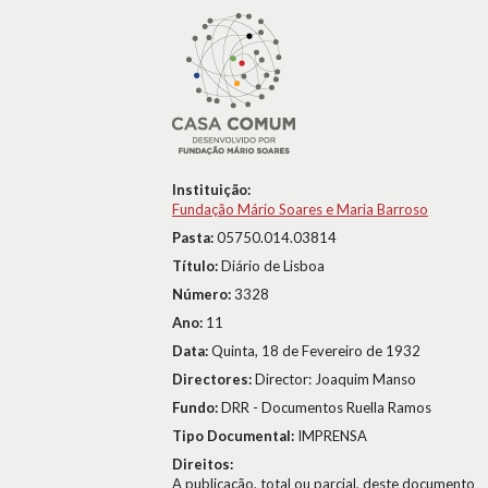
Instituição:
Fundação Mário Soares e Maria Barroso
Pasta:
05750.014.03814
Título:
Diário de Lisboa
Número:
3328
Ano:
11
Data:
Quinta, 18 de Fevereiro de 1932
Directores:
Director: Joaquim Manso
Fundo:
DRR - Documentos Ruella Ramos
Tipo Documental:
IMPRENSA
Direitos:
A publicação, total ou parcial, deste documento