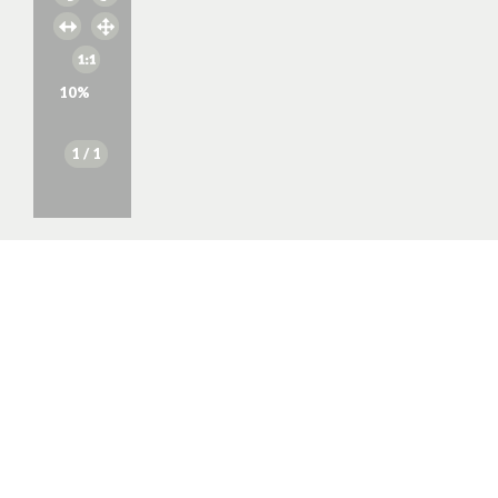
10
%
1
/ 1