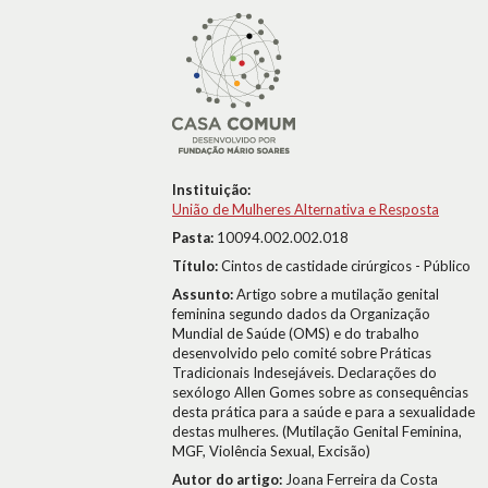
Instituição:
União de Mulheres Alternativa e Resposta
Pasta:
10094.002.002.018
Título:
Cintos de castidade cirúrgicos - Público
Assunto:
Artigo sobre a mutilação genital
feminina segundo dados da Organização
Mundial de Saúde (OMS) e do trabalho
desenvolvido pelo comité sobre Práticas
Tradicionais Indesejáveis. Declarações do
sexólogo Allen Gomes sobre as consequências
desta prática para a saúde e para a sexualidade
destas mulheres. (Mutilação Genital Feminina,
MGF, Violência Sexual, Excisão)
Autor do artigo:
Joana Ferreira da Costa