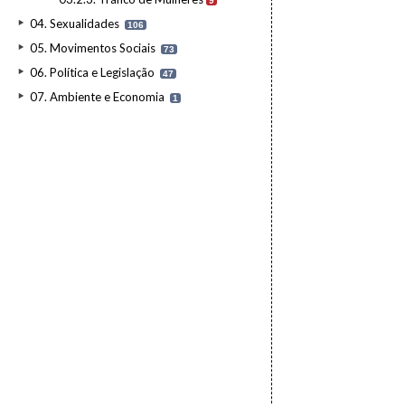
9
04. Sexualidades
106
05. Movimentos Sociais
73
06. Política e Legislação
47
07. Ambiente e Economia
1