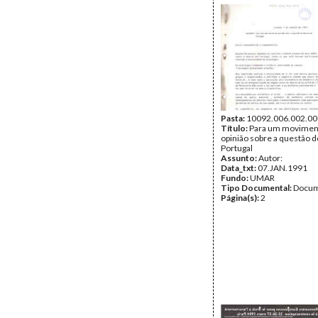
Pasta:
10092.006.002.00
Título:
Para um movimen
opinião sobre a questão 
Portugal
Assunto:
Autor:
Data_txt:
07.JAN.1991
Fundo:
UMAR
Tipo Documental:
Docum
Página(s):
2