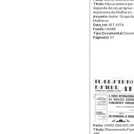
Título:
Não acontece por 
depende de nós próprias 
Autónomo de Mulheres. - 
Assunto:
Autor: Grupo 
Mulheres
Data_txt:
SET.1976
Fundo:
UMAR
Tipo Documental:
Docum
Página(s):
57
Pasta:
10092.006.001.09
Título:
Planeamento Famili
APF