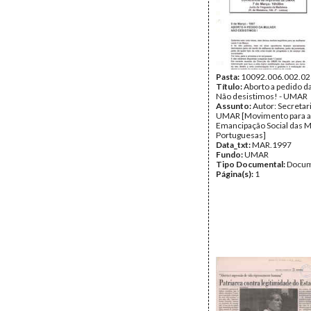
Pasta:
10092.006.002.02
Título:
Aborto a pedido d
Não desistimos! - UMAR
Assunto:
Autor: Secretar
UMAR [Movimento para a
Emancipação Social das 
Portuguesas]
Data_txt:
MAR.1997
Fundo:
UMAR
Tipo Documental:
Docum
Página(s):
1