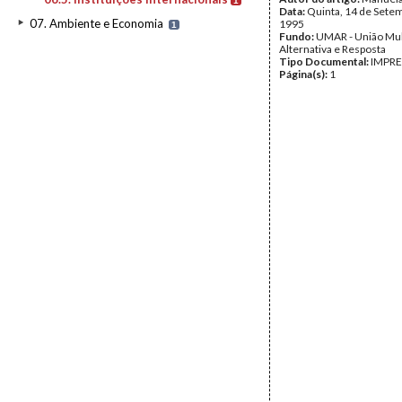
1
Data:
Quinta, 14 de Sete
07. Ambiente e Economia
1995
1
Fundo:
UMAR - União Mu
Alternativa e Resposta
Tipo Documental:
IMPR
Página(s):
1