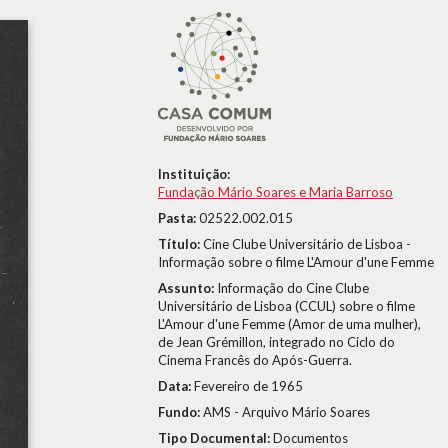
Instituição:
Fundação Mário Soares e Maria Barroso
Pasta:
02522.002.015
Título:
Cine Clube Universitário de Lisboa -
Informação sobre o filme L'Amour d'une Femme
Assunto:
Informação do Cine Clube
Universitário de Lisboa (CCUL) sobre o filme
L'Amour d'une Femme (Amor de uma mulher),
de Jean Grémillon, integrado no Ciclo do
Cinema Francês do Após-Guerra.
Data:
Fevereiro de 1965
Fundo:
AMS - Arquivo Mário Soares
Tipo Documental:
Documentos