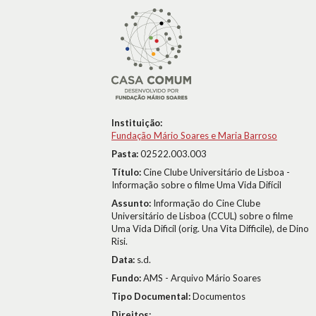
Instituição:
Fundação Mário Soares e Maria Barroso
Pasta:
02522.003.003
Título:
Cine Clube Universitário de Lisboa -
Informação sobre o filme Uma Vida Difícil
Assunto:
Informação do Cine Clube
Universitário de Lisboa (CCUL) sobre o filme
Uma Vida Dificíl (orig. Una Vita Difficile), de Dino
Risi.
Data:
s.d.
Fundo:
AMS - Arquivo Mário Soares
Tipo Documental:
Documentos
Direitos: