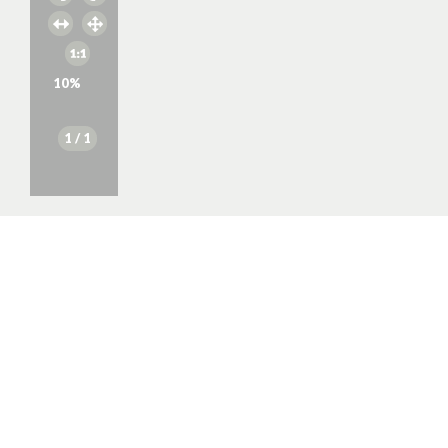
10
%
1
/ 1