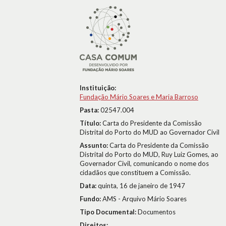
Instituição:
Fundação Mário Soares e Maria Barroso
Pasta:
02547.004
Título:
Carta do Presidente da Comissão
Distrital do Porto do MUD ao Governador Civil
Assunto:
Carta do Presidente da Comissão
Distrital do Porto do MUD, Ruy Luiz Gomes, ao
Governador Civil, comunicando o nome dos
cidadãos que constituem a Comissão.
Data:
quinta, 16 de janeiro de 1947
Fundo:
AMS - Arquivo Mário Soares
Tipo Documental:
Documentos
Direitos: