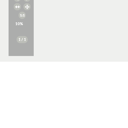
10
%
1
/ 1