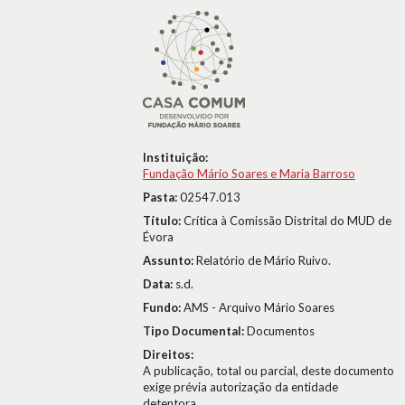
Instituição:
Fundação Mário Soares e Maria Barroso
Pasta:
02547.013
Título:
Crítica à Comissão Distrital do MUD de
Évora
Assunto:
Relatório de Mário Ruivo.
Data:
s.d.
Fundo:
AMS - Arquivo Mário Soares
Tipo Documental:
Documentos
Direitos:
A publicação, total ou parcial, deste documento
exige prévia autorização da entidade
detentora.