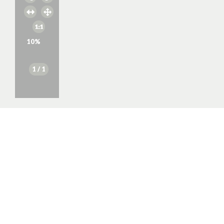
10
%
1
/ 1