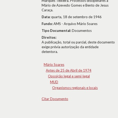
Marques Teixeira. Processos disciplinares a
Mário de Azevedo Gomes e Bento de Jesus
Caraça.
Data:
quarta, 18 de setembro de 1946
Fundo:
AMS - Arquivo Mário Soares
Tipo Documental:
Documentos
Direitos:
A publicação, total ou parcial, deste documento
exige prévia autorização da entidade
detentora.
Mário Soares
Antes de 25 de Abril de 1974
Oposição legal e semi-legal
MUD
Organismos regionais e locais
Citar Documento