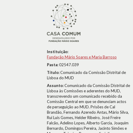
Instituição:
Fundação Mário Soares e Maria Barroso
Pasta:
02547.039
Título:
Comunicado da Comissão Distrital de
Lisboa do MUD
Assunto:
Comunicado da Comissão Distrital de
Lisboa às Comissões e aderentes do MUD,
transcrevendo um comunicado recebido da
Comissão Central em que se denunciam actos
de perseguição ao MUD. Prisões de Cal
Brandão, Fernando Azeredo Antas, Mário Silva,
Rui Luís Gomes, Helder Ribeiro, José Freire
Falcão, Adelino Lopes, Alberto Garcia, Joaquim
Bernardo, Domingos Pereira, Jacinto Simões e