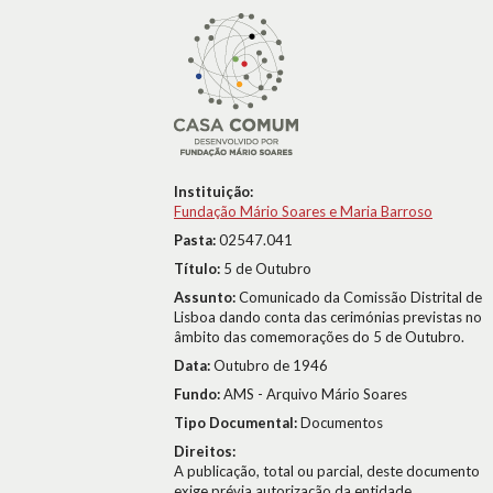
Instituição:
Fundação Mário Soares e Maria Barroso
Pasta:
02547.041
Título:
5 de Outubro
Assunto:
Comunicado da Comissão Distrital de
Lisboa dando conta das cerimónias previstas no
âmbito das comemorações do 5 de Outubro.
Data:
Outubro de 1946
Fundo:
AMS - Arquivo Mário Soares
Tipo Documental:
Documentos
Direitos:
A publicação, total ou parcial, deste documento
exige prévia autorização da entidade