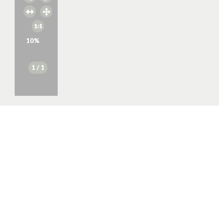
10
%
1
/ 1